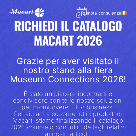
Salta
al
Prenota consulenza
contenuto
RICHIEDI IL CATALOGO
MACART 2026
Grazie per aver visitato il
nostro stand alla fiera
Museum Connections 2026!
È stato un piacere incontrarti e
condividere con te le nostre soluzioni
per promuovere il tuo business.
Per aiutarti a scoprire tutti i prodotti di
Macart, stiamo finalizzando il catalogo
2026 completo con tutti i dettagli relativi
ai nostri articoli.