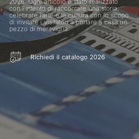
2026. Ogni articolo è stato realizzato
con l’intento di raccontare una storia,
celebrare l’arte e la cultura con lo scopo
di invitare i visitatori a portare a casa un
pezzo di meraviglia.
Richiedi il catalogo 2026